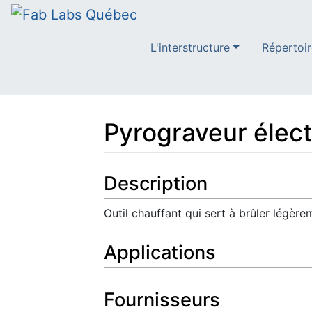
L'interstructure
Répertoir
Pyrograveur élect
Aller à :
navigation
,
rechercher
Description
Outil chauffant qui sert à brûler légèr
Applications
Fournisseurs