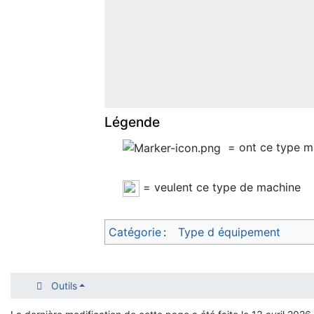
Légende
= ont ce type m
= veulent ce type de machine
Catégorie
:
Type d équipement
Outils