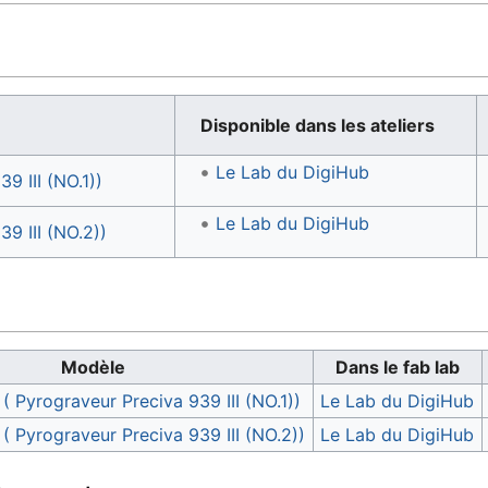
Disponible dans les ateliers
Le Lab du DigiHub
9 III (NO.1))
Le Lab du DigiHub
39 III (NO.2))
Modèle
Dans le fab lab
 ( Pyrograveur Preciva 939 III (NO.1))
Le Lab du DigiHub
I ( Pyrograveur Preciva 939 III (NO.2))
Le Lab du DigiHub