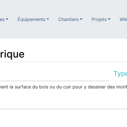
es
Équipements
Chantiers
Projets
Wik
rique
Typ
ement la surface du bois ou du cuir pour y dessiner des moti