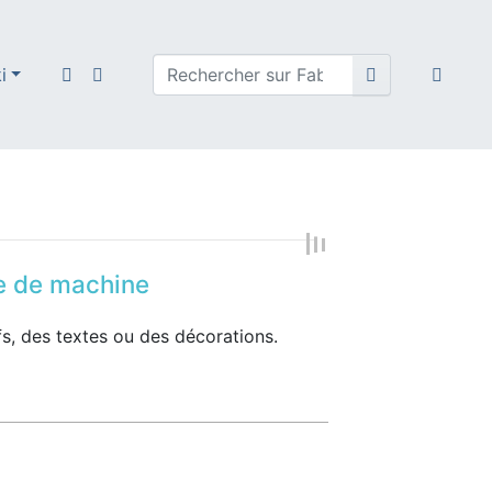
i
e de machine
fs, des textes ou des décorations.