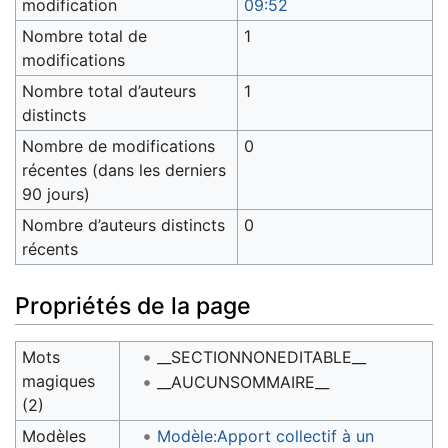
modification
09:52
Nombre total de
1
modifications
Nombre total d’auteurs
1
distincts
Nombre de modifications
0
récentes (dans les derniers
90 jours)
Nombre d’auteurs distincts
0
récents
Propriétés de la page
Mots
__SECTIONNONEDITABLE__
magiques
__AUCUNSOMMAIRE__
(2)
Modèles
Modèle:Apport collectif à un