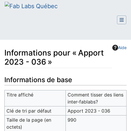
Aide
Informations pour « Apport
2023 - 036 »
Aller à :
navigation
,
rechercher
Informations de base
Titre affiché
Comment tisser des liens
inter-fablabs?
Clé de tri par défaut
Apport 2023 - 036
Taille de la page (en
990
octets)