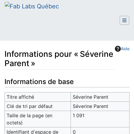
Aide
Informations pour « Séverine
Parent »
Aller à :
navigation
,
rechercher
Informations de base
Titre affiché
Séverine Parent
Clé de tri par défaut
Séverine Parent
Taille de la page (en
1 091
octets)
Identifiant dʼespace de
0