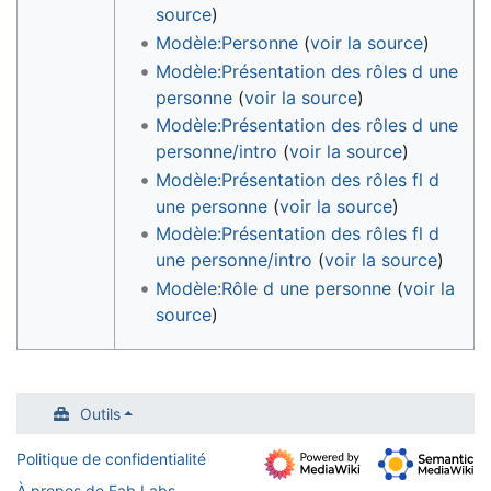
source
)
Modèle:Personne
(
voir la source
)
Modèle:Présentation des rôles d une
personne
(
voir la source
)
Modèle:Présentation des rôles d une
personne/intro
(
voir la source
)
Modèle:Présentation des rôles fl d
une personne
(
voir la source
)
Modèle:Présentation des rôles fl d
une personne/intro
(
voir la source
)
Modèle:Rôle d une personne
(
voir la
source
)
Outils
Politique de confidentialité
À propos de Fab Labs