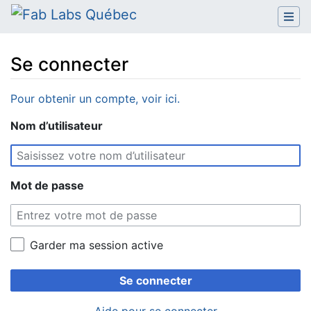
Se connecter
Aller à :
navigation
,
rechercher
Pour obtenir un compte, voir ici.
Nom d’utilisateur
Mot de passe
Garder ma session active
Se connecter
Aide pour se connecter