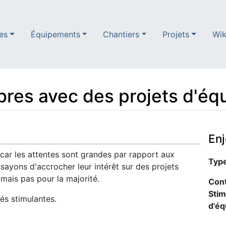
es
Équipements
Chantiers
Projets
Wik
res avec des projets d'éq
En
ar les attentes sont grandes par rapport aux
Type
sayons d'accrocher leur intérêt sur des projets
mais pas pour la majorité.
Cont
Stim
és stimulantes.
d'éq