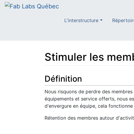
L'interstructure
Répertoir
Stimuler les memb
Aller à :
navigation
,
rechercher
Définition
Nous risquons de perdre des membres c
équipements et service offerts, nous es
d'envergure en équipe, cela fonctionne 
Rétention des membres autour d'activit