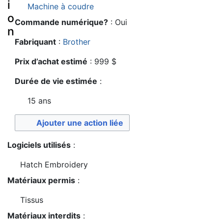
i
Machine à coudre
o
Commande numérique?
: Oui
n
Fabriquant
:
Brother
Prix d’achat estimé
: 999 $
Durée de vie estimée
:
15 ans
Ajouter une action liée
Logiciels utilisés
:
Hatch Embroidery
Matériaux permis
:
Tissus
Matériaux interdits
: