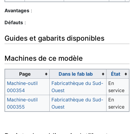
Avantages
:
Défauts
:
Guides et gabarits disponibles
Machines de ce modèle
Page
Dans le fab lab
État
Machine-outil
Fabricathèque du Sud-
En
000354
Ouest
service
Machine-outil
Fabricathèque du Sud-
En
000355
Ouest
service