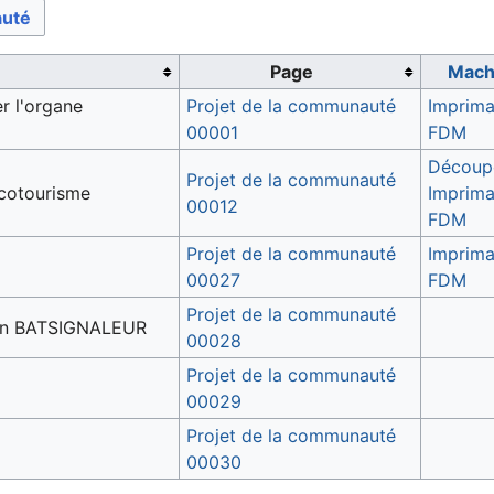
auté
Page
Mach
r l'organe
Projet de la communauté
Imprim
00001
FDM
Découpe
Projet de la communauté
cotourisme
Imprim
00012
FDM
Projet de la communauté
Imprim
00027
FDM
Projet de la communauté
: un BATSIGNALEUR
00028
Projet de la communauté
00029
Projet de la communauté
00030