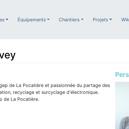
es
Équipements
Chantiers
Projets
Wik
vey
Per
égep de La Pocatière et passionnée du partage des
ration, recyclage et surcyclage d'électronique.
 de La Pocatière.