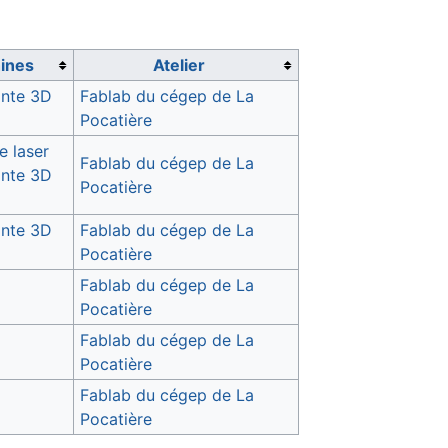
ines
Atelier
ante 3D
Fablab du cégep de La
Pocatière
 laser
Fablab du cégep de La
ante 3D
Pocatière
ante 3D
Fablab du cégep de La
Pocatière
Fablab du cégep de La
Pocatière
Fablab du cégep de La
Pocatière
Fablab du cégep de La
Pocatière