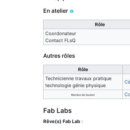
En atelier
Rôle
Coordonateur
Contact FLsQ
Autres rôles
Rôle
Technicienne travaux pratique
Cé
technologie génie physique
Co
Fab Labs
Rêve(s) Fab Lab
: