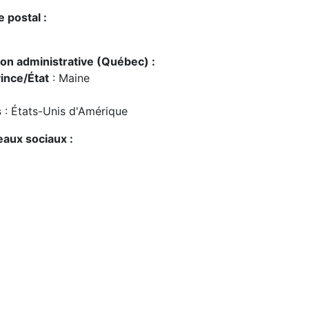
 postal :
on administrative (Québec) :
ince/État
: Maine
s
: États-Unis d'Amérique
aux sociaux :