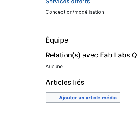
Services offerts
Conception/modélisation
Équipe
Relation(s) avec Fab Labs 
Aucune
Articles liés
Ajouter un article média