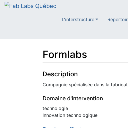
L'interstructure
Répertoir
Formlabs
Aller à :
navigation
,
rechercher
Description
Compagnie spécialisée dans la fabricat
Domaine d'intervention
technologie
Innovation technologique