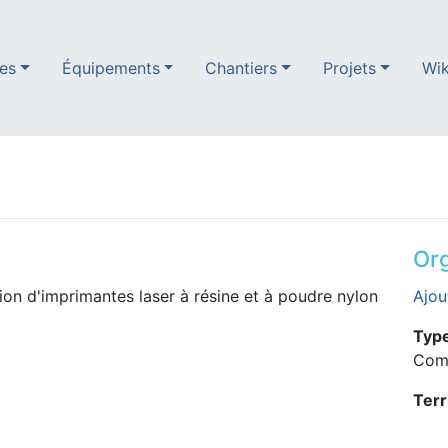
es
Équipements
Chantiers
Projets
Wik
Org
ion d'imprimantes laser à résine et à poudre nylon
Ajou
Type
Com
Terr