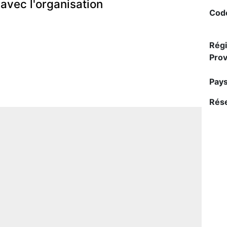
n avec l'organisation
Code
Régi
Prov
Pay
Rése