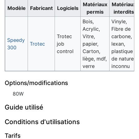
Matériaux
Matériaux
Modèle
Fabricant
Logiciels
permis
interdits
Bois,
Vinyle,
Acrylic,
Fibre de
Trotec
Vitre,
carbone,
Speedy
Trotec
job
papier,
lexan,
300
control
Carton,
plastique
liège, mdf,
de nature
verre
inconnu
Options/modifications
80W
Guide utilisé
Conditions d'utilisations
Tarifs