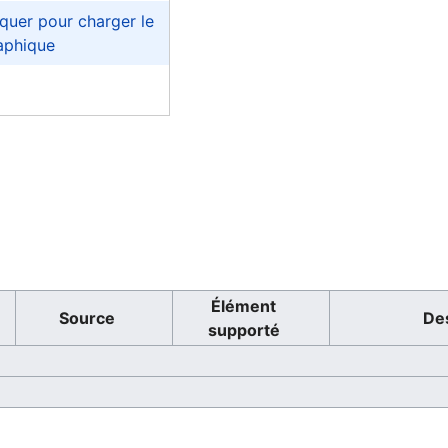
Élément
Source
Des
supporté