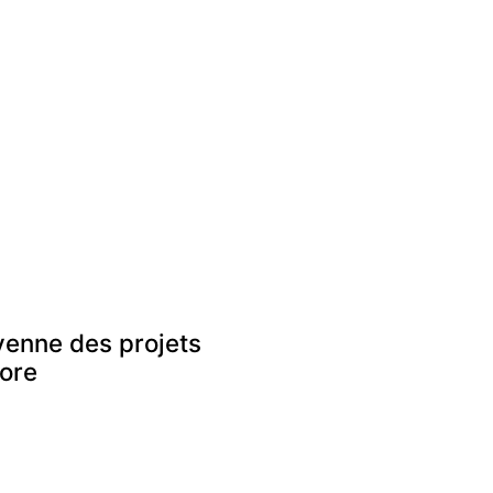
enne des projets
core