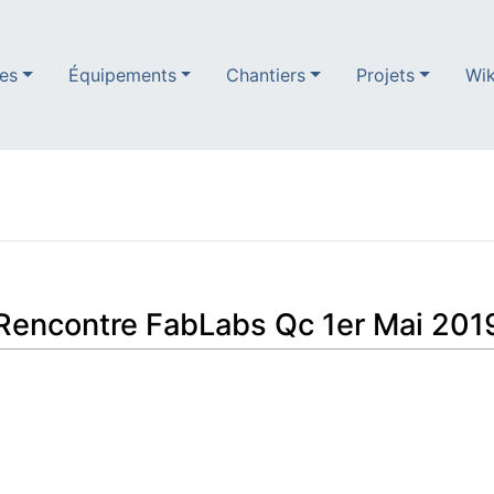
es
Équipements
Chantiers
Projets
Wik
Rencontre FabLabs Qc 1er Mai 201