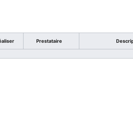
éaliser
Prestataire
Descri