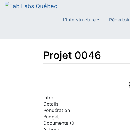
L'interstructure
Répertoir
Projet 0046
Aller à :
navigation
,
rechercher
Intro
Détails
Pondération
Budget
Documents (0)
Actions