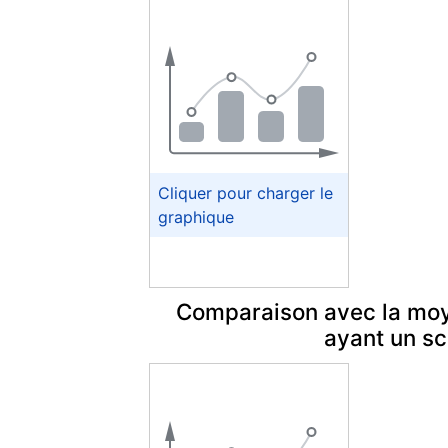
Comparaison avec la moy
ayant un s