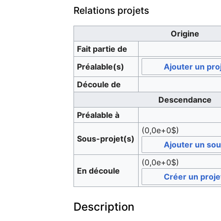
Relations projets
Origine
Fait partie de
Préalable(s)
Ajouter un pro
Découle de
Descendance
Préalable à
(0,0e+0$)
Sous-projet(s)
Ajouter un sou
(0,0e+0$)
En découle
Créer un proje
Description