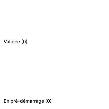
Validée (0)
En pré-démarrage (0)