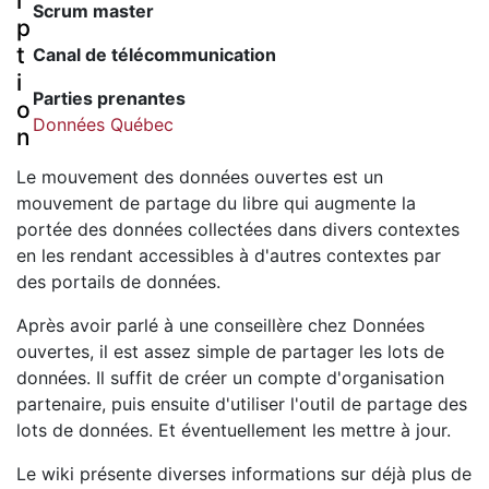
i
Scrum master
p
t
Canal de télécommunication
i
Parties prenantes
o
Données Québec
n
Le mouvement des données ouvertes est un
mouvement de partage du libre qui augmente la
portée des données collectées dans divers contextes
en les rendant accessibles à d'autres contextes par
des portails de données.
Après avoir parlé à une conseillère chez Données
ouvertes, il est assez simple de partager les lots de
données. Il suffit de créer un compte d'organisation
partenaire, puis ensuite d'utiliser l'outil de partage des
lots de données. Et éventuellement les mettre à jour.
Le wiki présente diverses informations sur déjà plus de