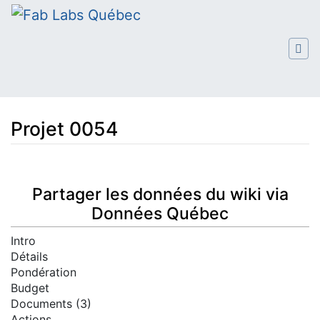
Projet 0054
Aller à :
navigation
,
rechercher
Partager les données du wiki via
Données Québec
Intro
Détails
Pondération
Budget
Documents (3)
Actions