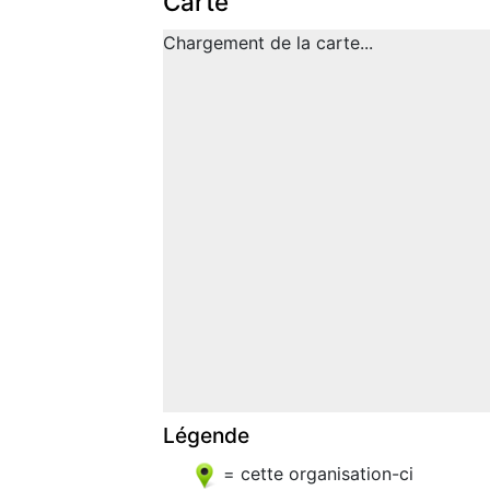
Carte
Chargement de la carte...
Légende
= cette organisation-ci