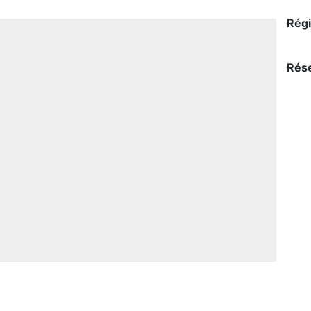
Régi
Rése