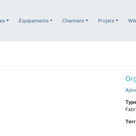
es
Équipements
Chantiers
Projets
Wik
Org
Ajou
Type
Fabr
Terr