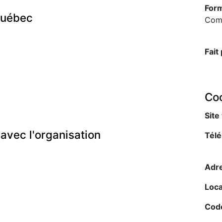
Form
Québec
Com
Fait
Co
Site
n avec l'organisation
Télé
Adre
Loca
Code