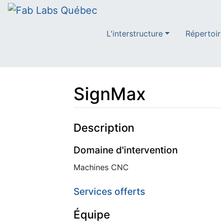
L'interstructure
Répertoir
SignMax
Aller à :
navigation
,
rechercher
Description
Domaine d'intervention
Machines CNC
Services offerts
Équipe