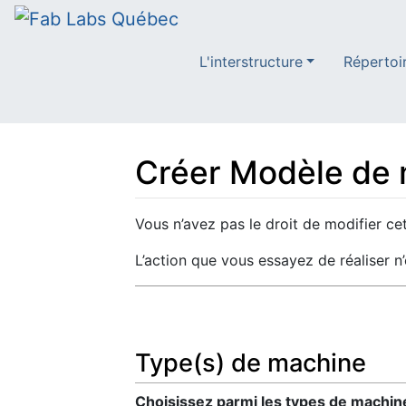
L'interstructure
Répertoi
Créer Modèle de 
Aller à :
navigation
,
rechercher
Vous n’avez pas le droit de modifier cet
L’action que vous essayez de réaliser n
Type(s) de machine
Choisissez parmi les types de machines