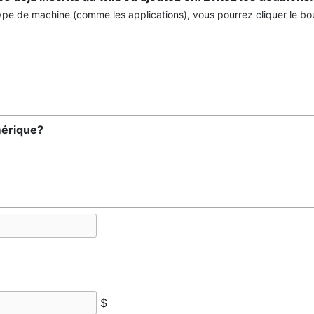
 type de machine (comme les applications), vous pourrez cliquer le bo
érique?
$