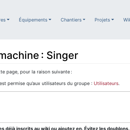
res
Équipements
Chantiers
Projets
Wi
machine : Singer
te page, pour la raison suivante :
’est permise qu’aux utilisateurs du groupe :
Utilisateurs
.
 déjà inscrits au wiki ou ajoutez en. Évitez les doublons.