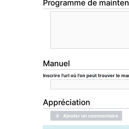
Programme de mainte
Manuel
Inscrire l’url où l’on peut trouver le ma
Appréciation
Ajouter un commentaire