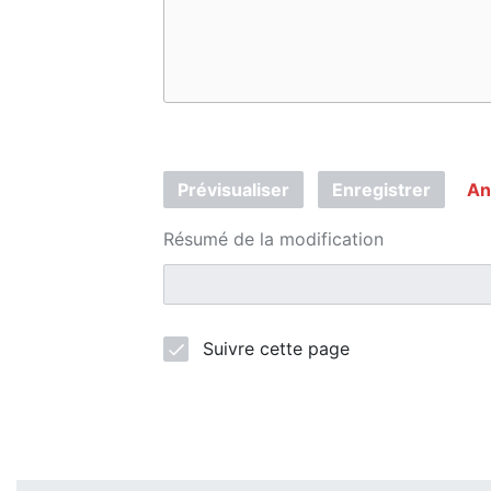
Prévisualiser
Enregistrer
An
Résumé de la modification
Suivre cette page