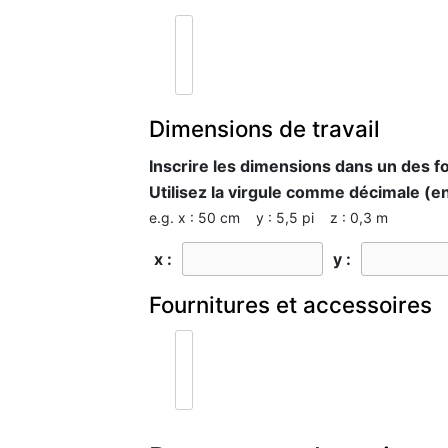
Dimensions de travail
Inscrire les dimensions dans un des f
Utilisez la virgule comme décimale (en
e.g. x : 50 cm y : 5,5 pi z : 0,3 m
x :
y :
Fournitures et accessoires