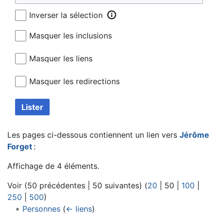
Inverser la sélection
Masquer les inclusions
Masquer les liens
Masquer les redirections
Lister
Les pages ci-dessous contiennent un lien vers
Jérôme
Forget
:
Affichage de 4 éléments.
Voir (
50 précédentes
|
50 suivantes
) (
20
|
50
|
100
|
250
|
500
)
Personnes
(
← liens
)