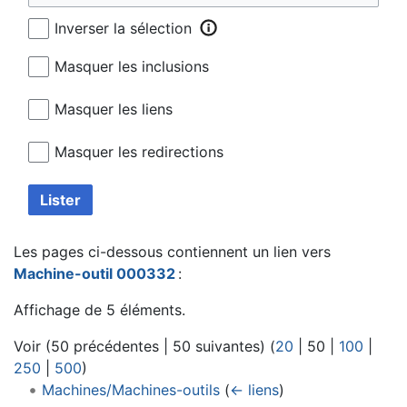
Inverser la sélection
Masquer les inclusions
Masquer les liens
Masquer les redirections
Lister
Les pages ci-dessous contiennent un lien vers
Machine-outil 000332
:
Affichage de 5 éléments.
Voir (
50 précédentes
|
50 suivantes
) (
20
|
50
|
100
|
250
|
500
)
Machines/Machines-outils
(
← liens
)