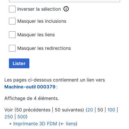
Inverser la sélection
Masquer les inclusions
Masquer les liens
Masquer les redirections
Lister
Les pages ci-dessous contiennent un lien vers
Machine-outil 000379
:
Affichage de 4 éléments.
Voir (
50 précédentes
|
50 suivantes
) (
20
|
50
|
100
|
250
|
500
)
Imprimante 3D FDM
(
← liens
)