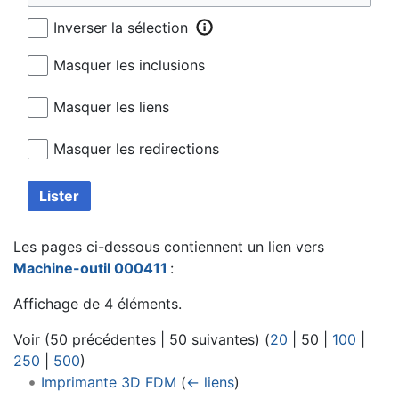
Inverser la sélection
Masquer les inclusions
Masquer les liens
Masquer les redirections
Lister
Les pages ci-dessous contiennent un lien vers
Machine-outil 000411
:
Affichage de 4 éléments.
Voir (
50 précédentes
|
50 suivantes
) (
20
|
50
|
100
|
250
|
500
)
Imprimante 3D FDM
(
← liens
)