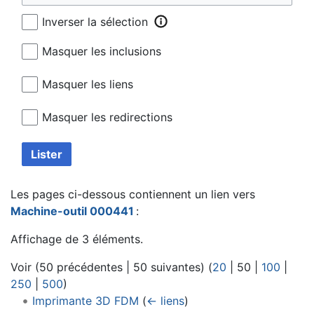
Inverser la sélection
Masquer les inclusions
Masquer les liens
Masquer les redirections
Lister
Les pages ci-dessous contiennent un lien vers
Machine-outil 000441
:
Affichage de 3 éléments.
Voir (
50 précédentes
|
50 suivantes
) (
20
|
50
|
100
|
250
|
500
)
Imprimante 3D FDM
(
← liens
)