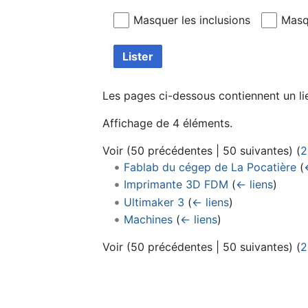
Masquer les inclusions
Masqu
Lister
Les pages ci-dessous contiennent un li
Affichage de 4 éléments.
Voir (
50 précédentes
|
50 suivantes
) (
2
Fablab du cégep de La Pocatière
(
Imprimante 3D FDM
(
← liens
)
Ultimaker 3
(
← liens
)
Machines
(
← liens
)
Voir (
50 précédentes
|
50 suivantes
) (
2