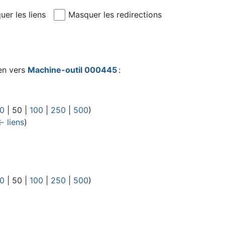
er les liens
Masquer les redirections
en vers
Machine-outil 000445
:
0
|
50
|
100
|
250
|
500
)
← liens
)
0
|
50
|
100
|
250
|
500
)