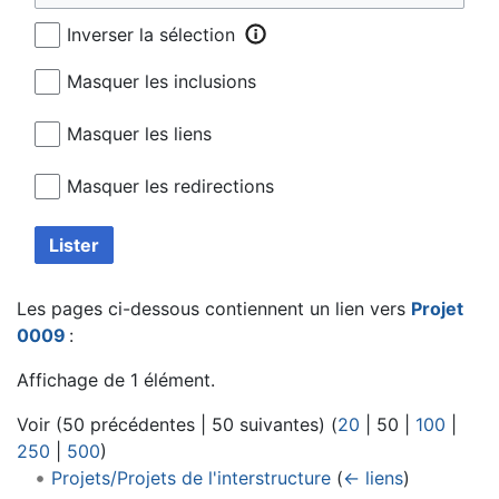
Inverser la sélection
Masquer les inclusions
Masquer les liens
Masquer les redirections
Lister
Les pages ci-dessous contiennent un lien vers
Projet
0009
:
Affichage de 1 élément.
Voir (
50 précédentes
|
50 suivantes
) (
20
|
50
|
100
|
250
|
500
)
Projets/Projets de l'interstructure
(
← liens
)