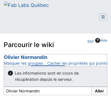
Aide
RDF
Parcourir le wiki
Aller à :
Olivier Normandin
navigation
,
rechercher
Masquer les groupes
Cacher les propriétés qui pointent
Les informations sont en cours de
récupération depuis le serveur.