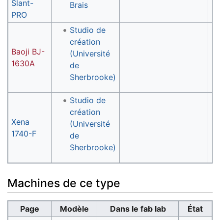
Slant-
Brais
PRO
Studio de
création
Baoji BJ-
(Université
1630A
de
Sherbrooke)
Studio de
création
Xena
(Université
1740-F
de
Sherbrooke)
Machines de ce type
Page
Modèle
Dans le fab lab
État