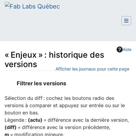
Aide
« Enjeux » : historique des
versions
Afficher les journaux pour cette page
Aller à :
navigation
,
rechercher
Filtrer les versions
Sélection du diff : cochez les boutons radio des
versions à comparer et appuyez sur entrée ou sur le
bouton en bas.
Légende :
(actu)
= différence avec la dernière version,
(diff)
= différence avec la version précédente,
m
= modification mineure.