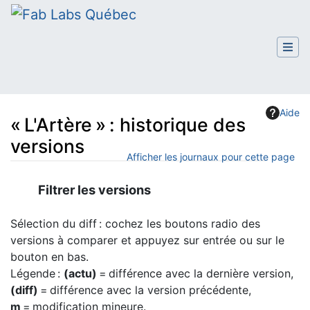
Aide
« L'Artère » : historique des
versions
Afficher les journaux pour cette page
Aller à :
navigation
,
rechercher
Filtrer les versions
Sélection du diff : cochez les boutons radio des
versions à comparer et appuyez sur entrée ou sur le
bouton en bas.
Légende :
(actu)
= différence avec la dernière version,
(diff)
= différence avec la version précédente,
m
= modification mineure.