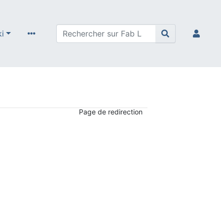
ki
Page de redirection