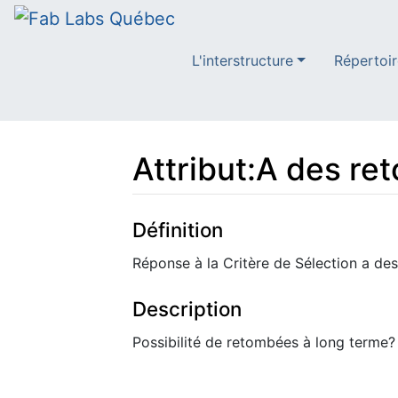
L'interstructure
Répertoir
Attribut:A des re
Aller à :
navigation
,
rechercher
Définition
Réponse à la Critère de Sélection a de
Description
Possibilité de retombées à long terme?