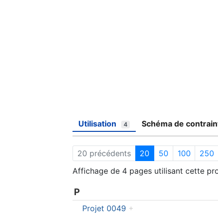
Utilisation
Schéma de contrain
4
20 précédents
20
50
100
250
Affichage de 4 pages utilisant cette pro
P
Projet 0049
+