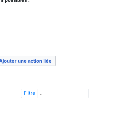
Ajouter une action liée
Filtre