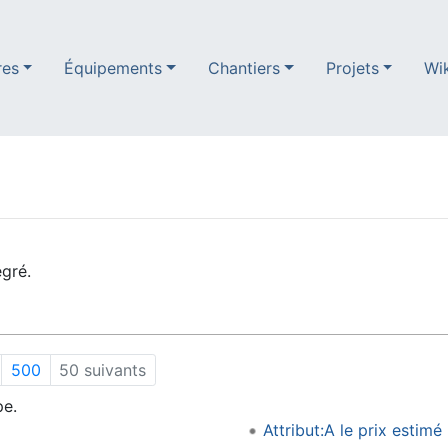
res
Équipements
Chantiers
Projets
Wi
gré.
500
50 suivants
pe.
Attribut:A le prix estimé