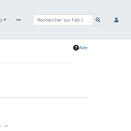
ki
Aide
+