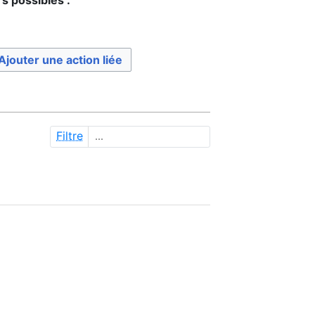
Ajouter une action liée
Filtre