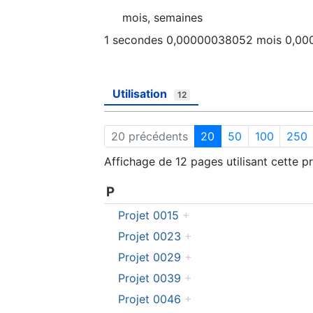
mois, semaines
1 secondes 0,00000038052 mois 0,00
Utilisation
12
20 précédents
20
50
100
250
Affichage de 12 pages utilisant cette pr
P
Projet 0015
+
Projet 0023
+
Projet 0029
+
Projet 0039
+
Projet 0046
+