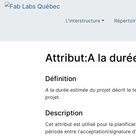
L'interstructure
Répertoir
Attribut:A la duré
Aller à :
navigation
,
rechercher
Définition
A la durée estimée du projet
décrit le t
projet.
Description
Cet attribut est utilisé pour la planificat
période entre l'acceptation/signature d'