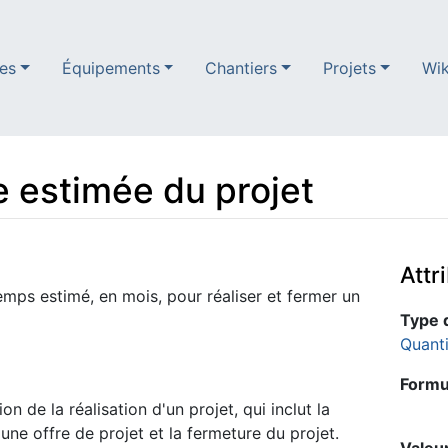
es
Équipements
Chantiers
Projets
Wik
e estimée du projet
Attr
emps estimé, en mois, pour réaliser et fermer un
Type 
Quant
Formul
ion de la réalisation d'un projet, qui inclut la
une offre de projet et la fermeture du projet.
Valeur