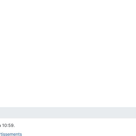
à 10:59.
rtissements