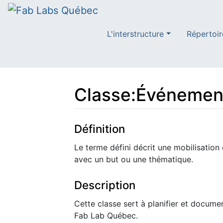
L'interstructure
Répertoir
Classe
:
Événemen
Aller à :
navigation
,
rechercher
Définition
Le terme défini décrit une mobilisation
avec un but ou une thématique.
Description
Cette classe sert à planifier et docum
Fab Lab Québec.