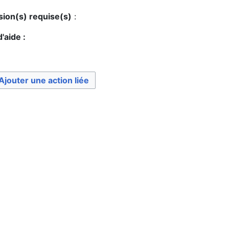
sion(s) requise(s)
:
'aide :
Ajouter une action liée