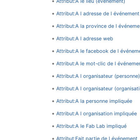
Attribut:A le lieu (événement)
Attribut:A l adresse de l événement
Attribut:A la province de l événeme
Attribut:A l adresse web
Attribut:A le facebook de l événem
Attribut:A le mot-clic de l événeme
Attribut:A l organisateur (personne)
Attribut:A l organisateur (organisat
Attribut:A la personne impliquée
Attribut:A l organisation impliquée
Attribut:A le Fab Lab impliqué
Attribut:Fait partie de l événement