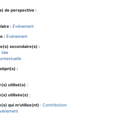
s) de perspective :
aire :
Événement
e :
Événement
e(s) secondaire(s) :
 liée
ontextuelle
bjet(s) :
r(s) utilisé(s)
:
(s) utilisée(s)
:
(s) qui m'utilise(nt)
:
Contribution
événement