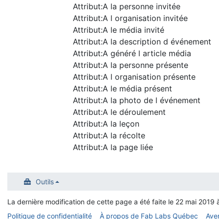
Attribut:A la personne invitée
Attribut:A l organisation invitée
Attribut:A le média invité
Attribut:A la description d événement
Attribut:A généré l article média
Attribut:A la personne présente
Attribut:A l organisation présente
Attribut:A le média présent
Attribut:A la photo de l événement
Attribut:A le déroulement
Attribut:A la leçon
Attribut:A la récolte
Attribut:A la page liée
Outils
La dernière modification de cette page a été faite le 22 mai 2019 
Politique de confidentialité
À propos de Fab Labs Québec
Ave