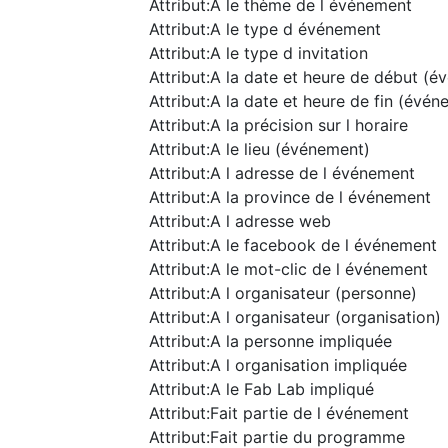
Attribut:A le thème de l événement
Attribut:A le type d événement
Attribut:A le type d invitation
Attribut:A la date et heure de début (
Attribut:A la date et heure de fin (évé
Attribut:A la précision sur l horaire
Attribut:A le lieu (événement)
Attribut:A l adresse de l événement
Attribut:A la province de l événement
Attribut:A l adresse web
Attribut:A le facebook de l événement
Attribut:A le mot-clic de l événement
Attribut:A l organisateur (personne)
Attribut:A l organisateur (organisation)
Attribut:A la personne impliquée
Attribut:A l organisation impliquée
Attribut:A le Fab Lab impliqué
Attribut:Fait partie de l événement
Attribut:Fait partie du programme