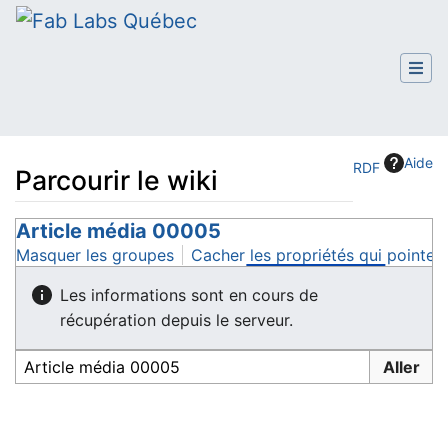
Aide
RDF
Parcourir le wiki
Aller à :
Article média 00005
navigation
,
rechercher
Masquer les groupes
Cacher les propriétés qui pointent
Les informations sont en cours de
récupération depuis le serveur.