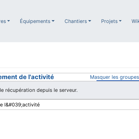
res
Équipements
Chantiers
Projets
Wi
ement de l'activité
Masquer les groupes
e récupération depuis le serveur.