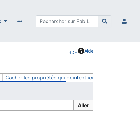
ki
Aide
RDF
Cacher les propriétés qui pointent ici