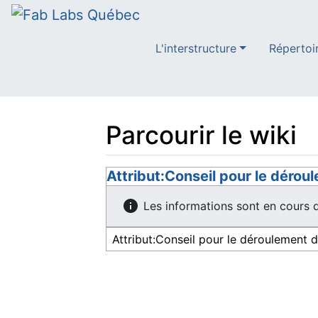
L'interstructure
Répertoi
Parcourir le wiki
Aller à :
Attribut:Conseil pour le déroul
navigation
,
rechercher
Les informations sont en cours d