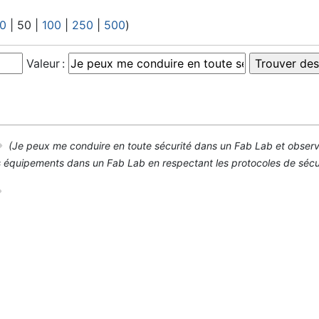
0
|
50
|
100
|
250
|
500
)
Valeur :
(Je peux me conduire en toute sécurité dans un Fab Lab et observer
es équipements dans un Fab Lab en respectant les protocoles de sécur