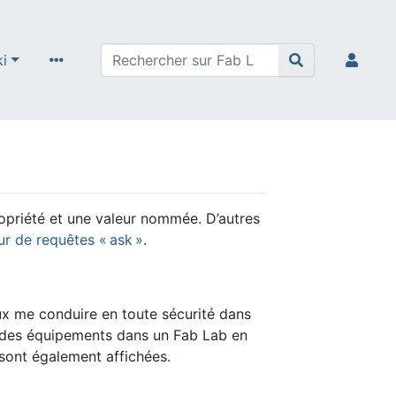
ki
ropriété et une valeur nommée. D’autres
ur de requêtes « ask »
.
ux me conduire en toute sécurité dans
er des équipements dans un Fab Lab en
leurs proches sont également affichées.