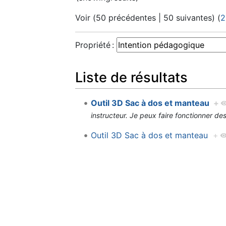
Voir (
50 précédentes
|
50 suivantes
) (
2
Propriété :
Liste de résultats
Outil 3D Sac à dos et manteau
+
instructeur. Je peux faire fonctionner d
Outil 3D Sac à dos et manteau
+