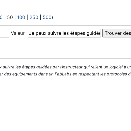
0
|
50
|
100
|
250
|
500
)
Valeur :
 suivre les étapes guidées par l'instructeur qui relient un logiciel à
ner des équipements dans un FabLabs en respectant les protocoles de