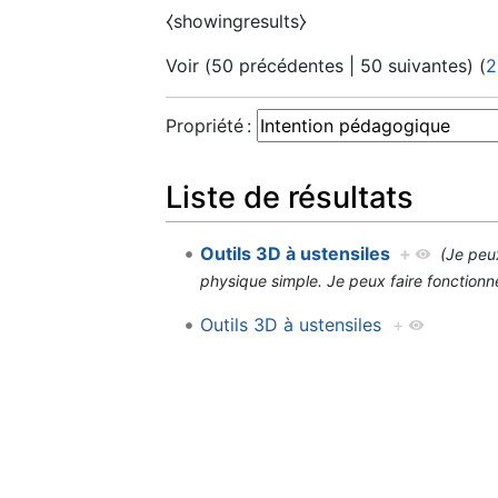
⧼showingresults⧽
Voir (
50 précédentes
|
50 suivantes
) (
2
Propriété :
Liste de résultats
Outils 3D à ustensiles
+
(Je peux
physique simple. Je peux faire fonction
Outils 3D à ustensiles
+