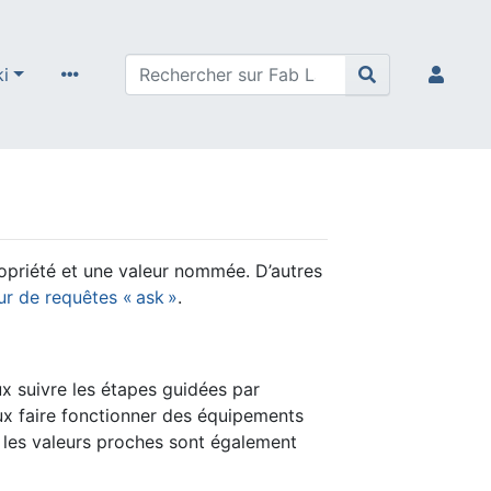
ki
ropriété et une valeur nommée. D’autres
ur de requêtes « ask »
.
ux suivre les étapes guidées par
eux faire fonctionner des équipements