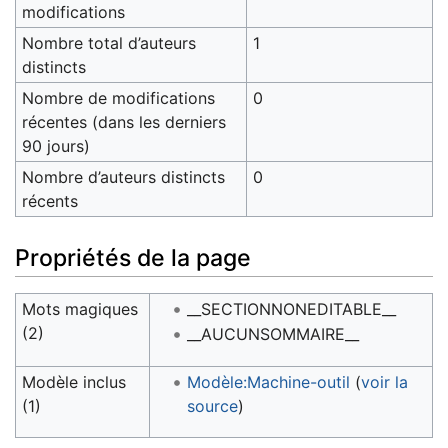
modifications
Nombre total d’auteurs
1
distincts
Nombre de modifications
0
récentes (dans les derniers
90 jours)
Nombre d’auteurs distincts
0
récents
Propriétés de la page
Mots magiques
__SECTIONNONEDITABLE__
(2)
__AUCUNSOMMAIRE__
Modèle inclus
Modèle:Machine-outil
(
voir la
(1)
source
)