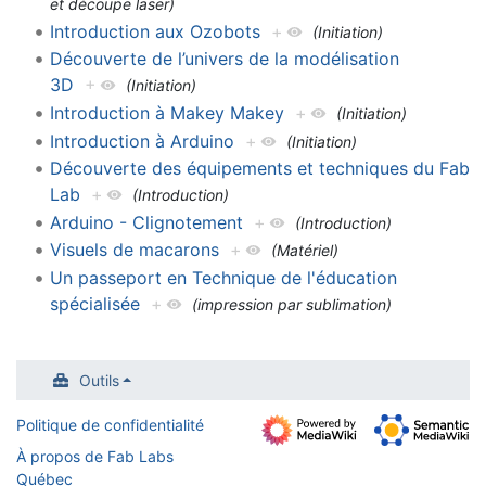
et découpe laser)
Introduction aux Ozobots
+
(Initiation)
Découverte de l’univers de la modélisation
3D
+
(Initiation)
Introduction à Makey Makey
+
(Initiation)
Introduction à Arduino
+
(Initiation)
Découverte des équipements et techniques du Fab
Lab
+
(Introduction)
Arduino - Clignotement
+
(Introduction)
Visuels de macarons
+
(Matériel)
Un passeport en Technique de l'éducation
spécialisée
+
(impression par sublimation)
Outils
Politique de confidentialité
À propos de Fab Labs
Québec