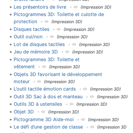
Les présentoirs de livre
+
(Impression 3D)
Pictogrammes 3D: Toilette et culotte de
protection
+
(Impression 3D)
Disques tactiles
+
(Impression 3D)
Outil oui/non
+
(Impression 3D)
Lot de disques tactiles
+
(Impression 3D)
Jeu de mémoire 3D
+
(Impression 3D)
Pictogrammes 3D: Toilette et
vêtement
+
(Impression 3D)
Objets 3D favorisant le développement
moteur
+
(Impression 3D)
L’outil tactile émotion cards
+
(Impression 3D)
Outil 3D Sac à dos et manteau
+
(Impression 3D)
Outils 3D à ustensiles
+
(Impression 3D)
Objet 3D
+
(Impression 3D)
Pictogramme 3D Aide-moi
+
(Impression 3D)
Le défi d’une gestion de classe
+
(Impression 3D